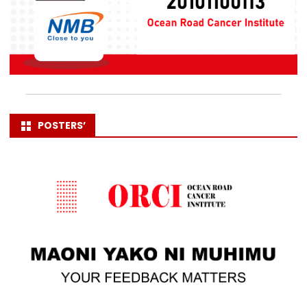
POSTERS’