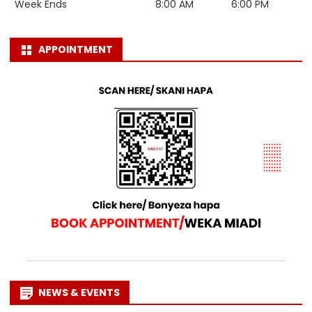
Week Ends
8:00 AM
6:00 PM
APPOINTMENT
NEWS & EVENTS