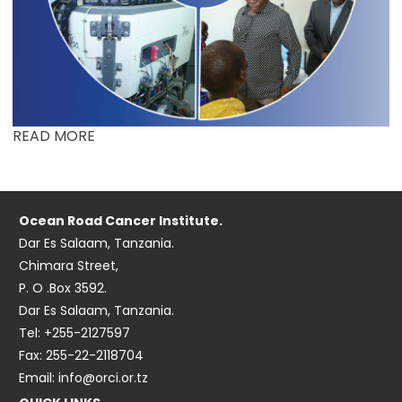
READ MORE
Ocean Road Cancer Institute.
Dar Es Salaam, Tanzania.
Chimara Street,
P. O .Box 3592.
Dar Es Salaam, Tanzania.
Tel: +255-2127597
Fax: 255-22-2118704
Email: info@orci.or.tz