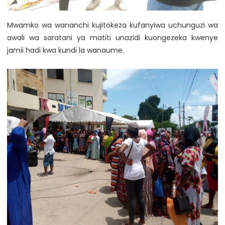
Mwamko wa wananchi kujitokeza kufanyiwa uchunguzi wa
awali wa saratani ya matiti unazidi kuongezeka kwenye
jamii hadi kwa kundi la wanaume.